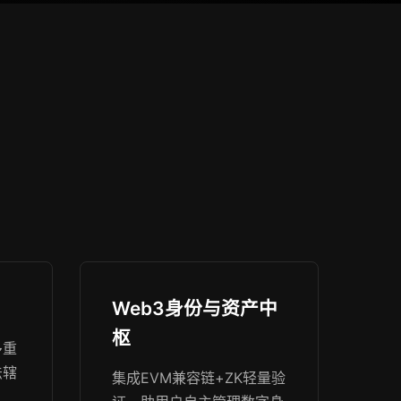
Web3身份与资产中
枢
多重
法辖
集成EVM兼容链+ZK轻量验