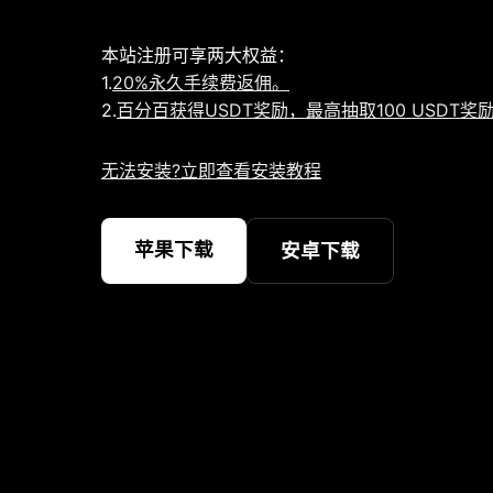
本站注册可享两大权益：
1.
20%永久手续费返佣。
2.
百分百获得USDT奖励，最高抽取100 USDT奖
无法安装?立即查看安装教程
苹果下载
安卓下载