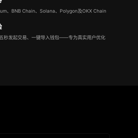
持
m、BNB Chain、Solana、Polygon及OKX Chain
验
五秒发起交易、一键导入钱包——专为真实用户优化