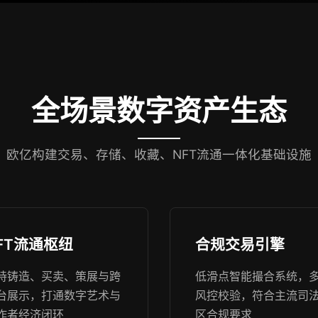
全场景数字资产生态
欧亿构建交易、存储、收藏、NFT流通一体化基础设施
FT流通枢纽
合规交易引擎
持铸造、买卖、策展与跨
低滑点智能撮合系统，
台展示，打通数字艺术与
风控校验，符合主流司
作者经济闭环
区合规要求