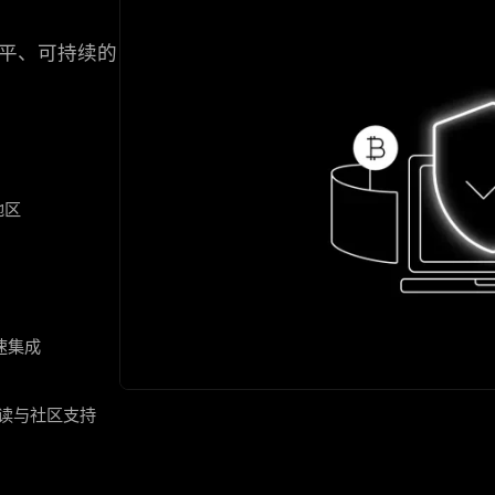
公平、可持续的
地区
速集成
解读与社区支持