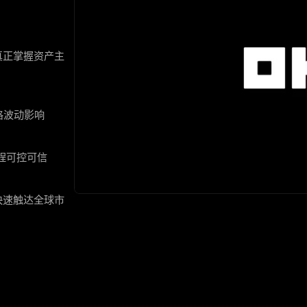
真正掌握资产主
格波动影响
程可控可信
快速触达全球市