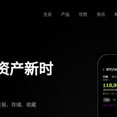
生态
产品
优势
资讯
资产新时
交易、存储、收藏