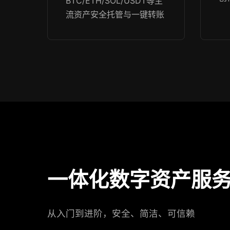
BTC/ETH/SOL/USDT等主
流资产安全托管与一键转账
一体化数字资产服
从入门到进阶，安全、简洁、可信赖