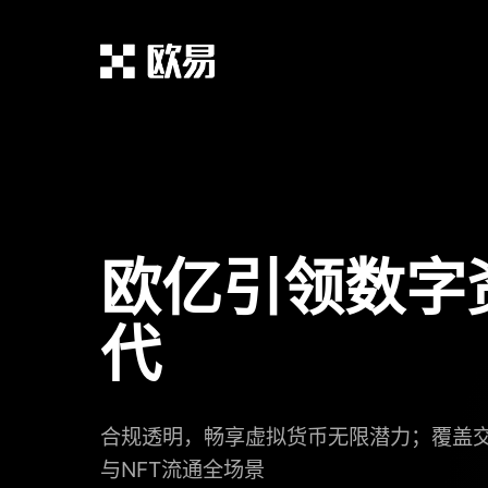
欧亿引领数字
代
合规透明，畅享虚拟货币无限潜力；覆盖
与NFT流通全场景