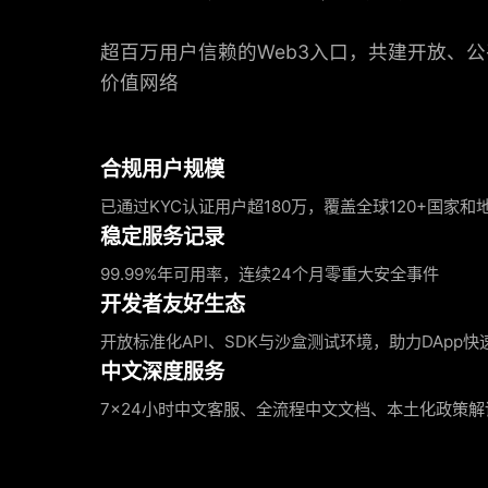
超百万用户信赖的Web3入口，共建开放、
价值网络
合规用户规模
已通过KYC认证用户超180万，覆盖全球120+国家和
稳定服务记录
99.99%年可用率，连续24个月零重大安全事件
开发者友好生态
开放标准化API、SDK与沙盒测试环境，助力DApp快
中文深度服务
7×24小时中文客服、全流程中文文档、本土化政策