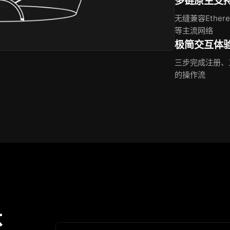
多链原生支
无缝兼容Ethereu
等主流网络
极简交互体
三步完成注册、
的操作流
体